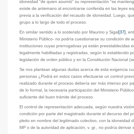
idoneidad “de quien asumió” su representación “se mantenga”
existe de antemano al encontrarse conferida en las leyes esp
previa a la verificación del recaudo de idoneidad. Luego, 
grupo a lo largo de todo el proceso.
En similar sentido a lo sostenido por Maurino y Sigal
[37]
, en
Ministerio Público- no podría cuestionarse su condición de 
instituciones cuyas prerrogativas ya están preestablecidas 
legalmente habilitadas y registradas, según lo establecido p
legislación de orden público y en la Constitución Nacional (
Se nos plantean algunas dudas acerca de esta exigencia cua
personas ¿Podrá en estos casos efectuarse un control previo
realizado durante el proceso debería ser más intenso por pa
de lo formal, la necesaria participación del Ministerio Público
suficiente del buen trámite del proceso.
El control de representación adecuada, según nuestra visión,
condición por parte del magistrado durante el decurso del p
pleito en nombre del legitimado colectivo, con la idoneidad 
MP o de la autoridad de aplicación, v. gr., no podría derivar 