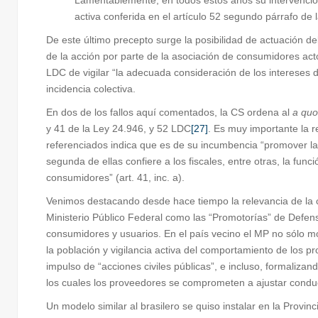
Lamentablemente, en todos estos años su intervención s
activa conferida en el artículo 52 segundo párrafo de 
De este último precepto surge la posibilidad de actuación d
de la acción por parte de la asociación de consumidores actor
LDC de vigilar “la adecuada consideración de los intereses 
incidencia colectiva.
En dos de los fallos aquí comentados, la CS ordena al
a quo
y 41 de la Ley 24.946, y 52 LDC
[27]
. Es muy importante la re
referenciados indica que es de su incumbencia “promover la ac
segunda de ellas confiere a los fiscales, entre otras, la fu
consumidores” (art. 41, inc. a).
Venimos destacando desde hace tiempo la relevancia de la 
Ministerio Público Federal como las “Promotorías” de Defens
consumidores y usuarios. En el país vecino el MP no sólo mot
la población y vigilancia activa del comportamiento de los 
impulso de “acciones civiles públicas”, e incluso, formal
los cuales los proveedores se comprometen a ajustar conduc
Un modelo similar al brasilero se quiso instalar en la Provi