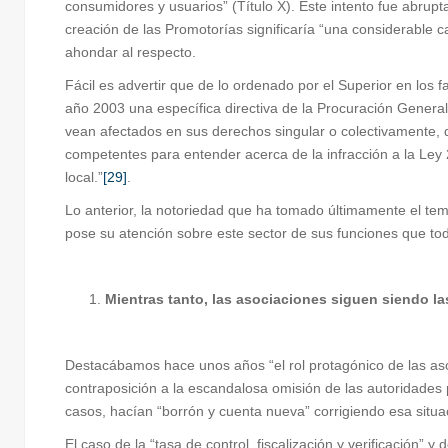
consumidores y usuarios” (Título X). Este intento fue abrupt
creación de las Promotorías significaría “una considerable 
ahondar al respecto.
Fácil es advertir que de lo ordenado por el Superior en los 
año 2003 una específica directiva de la Procuración Genera
vean afectados en sus derechos singular o colectivamente, 
competentes para entender acerca de la infracción a la Ley 
local.”
[29]
.
Lo anterior, la notoriedad que ha tomado últimamente el tem
pose su atención sobre este sector de sus funciones que t
Mientras tanto, las asociaciones siguen siendo la
Destacábamos hace unos años “el rol protagónico de las as
contraposición a la escandalosa omisión de las autoridades 
casos, hacían “borrón y cuenta nueva” corrigiendo esa situac
El caso de la “tasa de control, fiscalización y verificación” 