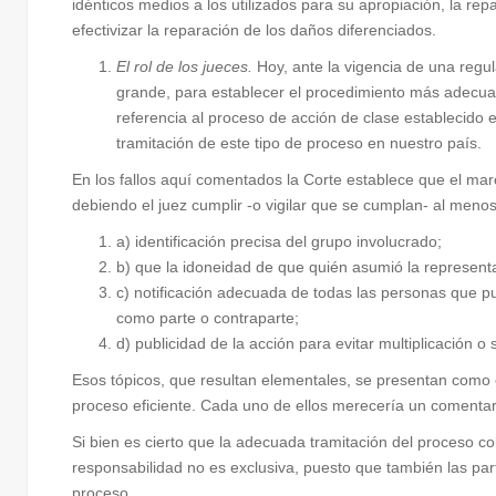
idénticos medios a los utilizados para su apropiación, la rep
efectivizar la reparación de los daños diferenciados.
El rol de los jueces.
Hoy, ante la vigencia de una regul
grande, para establecer el procedimiento más adecuad
referencia al proceso de acción de clase establecido 
tramitación de este tipo de proceso en nuestro país.
En los fallos aquí comentados la Corte establece que el marc
debiendo el juez cumplir -o vigilar que se cumplan- al meno
a) identificación precisa del grupo involucrado;
b) que la idoneidad de que quién asumió la representa
c) notificación adecuada de todas las personas que pud
como parte o contraparte;
d) publicidad de la acción para evitar multiplicación o
Esos tópicos, que resultan elementales, se presentan como 
proceso eficiente. Cada uno de ellos merecería un comentari
Si bien es cierto que la adecuada tramitación del proceso col
responsabilidad no es exclusiva, puesto que también las pa
proceso.