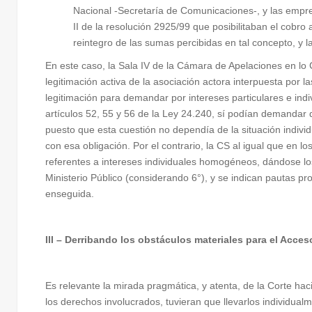
Nacional -Secretaría de Comunicaciones-, y las empre
II de la resolución 2925/99 que posibilitaban el cobro a
reintegro de las sumas percibidas en tal concepto, y l
En este caso, la Sala IV de la Cámara de Apelaciones en lo 
legitimación activa de la asociación actora interpuesta por
legitimación para demandar por intereses particulares e indi
artículos 52, 55 y 56 de la Ley 24.240, sí podían demandar q
puesto que esta cuestión no dependía de la situación indivi
con esa obligación. Por el contrario, la CS al igual que en
referentes a intereses individuales homogéneos, dándose los
Ministerio Público (considerando 6°), y se indican pautas pr
enseguida.
III – Derribando los obstáculos materiales para el Acceso
Es relevante la mirada pragmática, y atenta, de la Corte haci
los derechos involucrados, tuvieran que llevarlos individualm