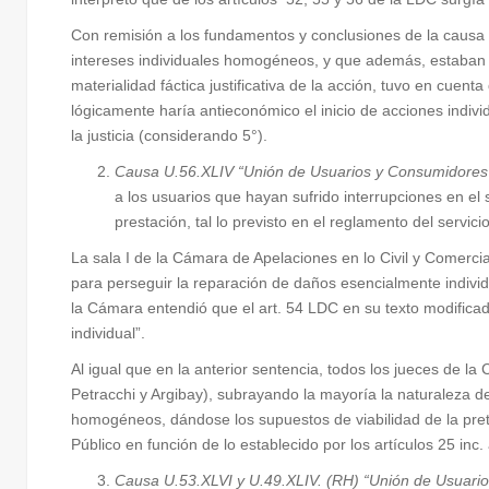
Con remisión a los fundamentos y conclusiones de la causa 
intereses individuales homogéneos, y que además, estaban da
materialidad fáctica justificativa de la acción, tuvo en cu
lógicamente haría antieconómico el inicio de acciones indivi
la justicia (considerando 5°).
Causa U.56.XLIV “Unión de Usuarios y Consumidores c
a los usuarios que hayan sufrido interrupciones en el 
prestación, tal lo previsto en el reglamento del servici
La sala I de la Cámara de Apelaciones en lo Civil y Comerci
para perseguir la reparación de daños esencialmente individu
la Cámara entendió que el art. 54 LDC en su texto modificado
individual”.
Al igual que en la anterior sentencia, todos los jueces de 
Petracchi y Argibay), subrayando la mayoría la naturaleza de
homogéneos, dándose los supuestos de viabilidad de la prete
Público en función de lo establecido por los artículos 25 inc
Causa U.53.XLVI y U.49.XLIV. (RH) “Unión de Usuarios