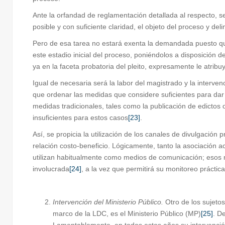
Ante la orfandad de reglamentación detallada al respecto, se
posible y con suficiente claridad, el objeto del proceso y de
Pero de esa tarea no estará exenta la demandada puesto que
este estadio inicial del proceso, poniéndolos a disposición del
ya en la faceta probatoria del pleito, expresamente le atribuy
Igual de necesaria será la labor del magistrado y la interven
que ordenar las medidas que considere suficientes para dar d
medidas tradicionales, tales como la publicación de edictos 
insuficientes para estos casos
[23]
.
Así, se propicia la utilización de los canales de divulgación 
relación costo-beneficio. Lógicamente, tanto la asociación
utilizan habitualmente como medios de comunicación; esos me
involucrada
[24]
, a la vez que permitirá su monitoreo práctic
Intervención del Ministerio Público.
Otro de los sujeto
marco de la LDC, es el Ministerio Público (MP)
[25]
. D