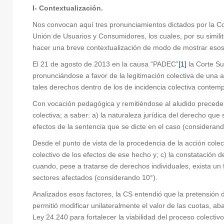
I- Contextualización.
Nos convocan aquí tres pronunciamientos dictados por la Co
Unión de Usuarios y Consumidores, los cuales, por su simili
hacer una breve contextualización de modo de mostrar esos 
El 21 de agosto de 2013 en la causa “PADEC”
[1]
la Corte S
pronunciándose a favor de la legitimación colectiva de una 
tales derechos dentro de los de incidencia colectiva contemp
Con vocación pedagógica y remitiéndose al aludido precedent
colectiva; a saber: a) la naturaleza jurídica del derecho que
efectos de la sentencia que se dicte en el caso (considerand
Desde el punto de vista de la procedencia de la acción colec
colectivo de los efectos de ese hecho y; c) la constatación
cuando, pese a tratarse de derechos individuales, exista un f
sectores afectados (considerando 10°).
Analizados esos factores, la CS entendió que la pretensión 
permitió modificar unilateralmente el valor de las cuotas, ab
Ley 24.240 para fortalecer la viabilidad del proceso colec