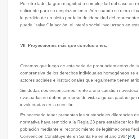
Por otro lado, la gran magnitud o complejidad del caso en re
suficiente para su desplazamiento. Aún cuando se diera el ca
la perdida de un pleito por falta de idoneidad del represent
pueda “salvar” la acción; el interés social involucrado en es
VII. Proyecciones más que conclusiones.
Creemos que luego de esta serie de pronunciamientos de la 
comprensiva de los derechos individuales homogéneos se enc
actores sociales e institucionales que legalmente tienen atri
Sin dudas nos encontramos frente a una cuestión novedosa p
evacuarlas no deben perderse de vista algunas pautas que 
involucradas en la cuestión.
Es necesario tener presentes las sustanciales diferencias de
normativa haya remitido a la Regla 23 para establecer los lin
población mediante el reconocimiento de legitimaciones flex
Convención Constituyente en Santa Fe en el año 1994
[40]
.