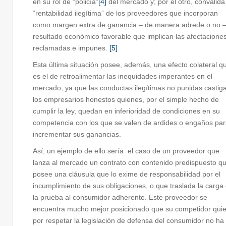
en su rol de “policía”
[4]
del mercado y; por el otro, convalida
“rentabilidad ilegítima” de los proveedores que incorporan
como margen extra de ganancia – de manera adrede o no –
resultado económico favorable que implican las afectacione
reclamadas e impunes.
[5]
Esta última situación posee, además, una efecto colateral q
es el de retroalimentar las inequidades imperantes en el
mercado, ya que las conductas ilegítimas no punidas castig
los empresarios honestos quienes, por el simple hecho de
cumplir la ley, quedan en inferioridad de condiciones en su
competencia con los que se valen de ardides o engaños pa
incrementar sus ganancias.
Así, un ejemplo de ello sería el caso de un proveedor que
lanza al mercado un contrato con contenido predispuesto q
posee una cláusula que lo exime de responsabilidad por el
incumplimiento de sus obligaciones, o que traslada la carga
la prueba al consumidor adherente. Este proveedor se
encuentra mucho mejor posicionado que su competidor quie
por respetar la legislación de defensa del consumidor no ha