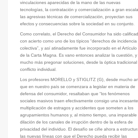
vinculaciones aparecidas de la mano de las nuevas
tecnologías, la contratación y comercialización a gran escala
las agresivas técnicas de comercialización, proyectan sus
efectos y consecuencias sobre la sociedad en su conjunto.
Como correlato, el Derecho del Consumidor ha sido califica
con acierto como uno de los típicos “derechos de incidencia
colectiva”, y así atinadamente fue incorporado en el Artículo
de la Carta Magna. Es vano entonces analizar la cuestión, y
mucho más pregonar soluciones, desde la óptica tradicional
conflicto individual.
Los profesores MORELLO y STIGLITZ (G), desde mucho an
que en nuestro país se comenzara a legislar en materia de
defensa del consumidor, resaltaban que “los fenómenos
sociales masivos traen efectivamente consigo una incesante
multiplicación de estragos y accidentes que someten a los
agrupamientos humanos y, al mismo tiempo, una imparable
dilación de los canales de irrupción dentro de la esfera de
privacidad del individuo. El desafío se ciñe ahora a estructur
las nuevas líneas con que el Derecho pueda recibir las