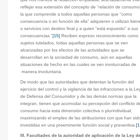
reflejar esa extensión del concepto de “relación de consumo
la que comprende a todos aquellas personas que “como
consecuencia o en función de ella” adquieren o utilizan bien
o servicios con destino final y a quien “está expuesto” a sus
consecuencias.”
[15]
Reciben expreso reconocimiento como
sujetos tutelados, todas aquellas personas que se ven
alcanzadas por los efectos de las actividades que se
desarrollan en la sociedad de consumo, aún en aquellas
situaciones de hecho en las cuales se ven involucradas de
manera involuntaria.
De modo que las autoridades que detentan la función del
ejercicio del control y la vigilancia de las infracciones a la Le
de Defensa del Consumidor y de las demás normas que la
integran, tienen que acomodar su percepción del conflicto d
consumo hacia esta dimensión colectiva o plurindividual,
maximizando el empleo de las atribuciones con que han sid
investidas en una preeminente función social y preventiva.
[1
III. Facultades de la autoridad de aplicación de la Ley d