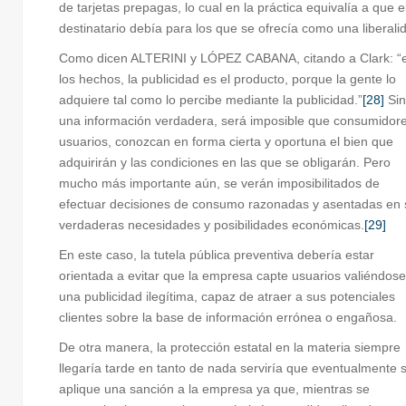
de tarjetas prepagas, lo cual en la práctica equivalía a que e
destinatario debía para los que se ofrecía como una liberali
Como dicen ALTERINI y LÓPEZ CABANA, citando a Clark: “
los hechos, la publicidad es el producto, porque la gente lo
adquiere tal como lo percibe mediante la publicidad.”
[28]
Sin
una información verdadera, será imposible que consumidore
usuarios, conozcan en forma cierta y oportuna el bien que
adquirirán y las condiciones en las que se obligarán. Pero
mucho más importante aún, se verán imposibilitados de
efectuar decisiones de consumo razonadas y asentadas en 
verdaderas necesidades y posibilidades económicas.
[29]
En este caso, la tutela pública preventiva debería estar
orientada a evitar que la empresa capte usuarios valiéndos
una publicidad ilegítima, capaz de atraer a sus potenciales
clientes sobre la base de información errónea o engañosa.
De otra manera, la protección estatal en la materia siempre
llegaría tarde en tanto de nada serviría que eventualmente 
aplique una sanción a la empresa ya que, mientras se