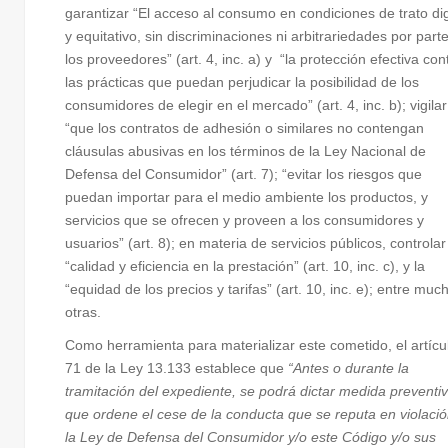
garantizar “El acceso al consumo en condiciones de trato di
y equitativo, sin discriminaciones ni arbitrariedades por part
los proveedores” (art. 4, inc. a) y “la protección efectiva con
las prácticas que puedan perjudicar la posibilidad de los
consumidores de elegir en el mercado” (art. 4, inc. b); vigilar
“que los contratos de adhesión o similares no contengan
cláusulas abusivas en los términos de la Ley Nacional de
Defensa del Consumidor” (art. 7); “evitar los riesgos que
puedan importar para el medio ambiente los productos, y
servicios que se ofrecen y proveen a los consumidores y
usuarios” (art. 8); en materia de servicios públicos, controlar
“calidad y eficiencia en la prestación” (art. 10, inc. c), y la
“equidad de los precios y tarifas” (art. 10, inc. e); entre muc
otras.
Como herramienta para materializar este cometido, el artícu
71 de la Ley 13.133 establece que
“Antes o durante la
tramitación del expediente, se podrá dictar medida preventi
que ordene el cese de la conducta que se reputa en violació
la Ley de Defensa del Consumidor y/o este Código y/o sus