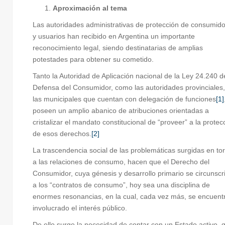
Aproximación al tema
Las autoridades administrativas de protección de consumid
y usuarios han recibido en Argentina un importante
reconocimiento legal, siendo destinatarias de amplias
potestades para obtener su cometido.
Tanto la Autoridad de Aplicación nacional de la Ley 24.240 d
Defensa del Consumidor, como las autoridades provinciales,
las municipales que cuentan con delegación de funciones
[1]
poseen un amplio abanico de atribuciones orientadas a
cristalizar el mandato constitucional de “proveer” a la protec
de esos derechos.
[2]
La trascendencia social de las problemáticas surgidas en to
a las relaciones de consumo, hacen que el Derecho del
Consumidor, cuya génesis y desarrollo primario se circunscr
a los “contratos de consumo”, hoy sea una disciplina de
enormes resonancias, en la cual, cada vez más, se encuent
involucrado el interés público.
De ello surge la necesidad de contar con un Estado activo, 