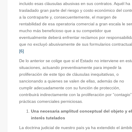
incluido esas cláusulas abusivas en sus contratos. Aquél ha
trasladado gran parte del riesgo y costo económico del cont
a la contraparte y, consecuentemente, el margen de
rentabilidad de esa operatoria comercial a gran escala le se
mucho más beneficioso que a su competidor que
eventualmente deberá enfrentar reclamos por responsabilid
que no excluyó abusivamente de sus formularios contractua
[6]
De lo anterior se colige que si el Estado no interviene en est
situaciones, actuando preventivamente para impedir la
proliferación de este tipo de cláusulas inequitativas, o
sancionando a quienes se valen de ellas, además de no
cumplir adecuadamente con su función de protección,
contribuirá indirectamente con la proliferación por “contagio
prácticas comerciales perniciosas.
Una necesaria amplitud conceptual del objeto y el
interés tutelados
La doctrina judicial de nuestro país ya ha extendido el ámbit