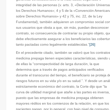
integridad de las personas (v. arts. 3, «Declaración Universa
los Derechos Humanos»; 4 y 5 de la «Convención American
sobre Derechos Humanos» y 42 y 75, inc. 22, de la Ley
Fundamental), también adquieren un compromiso social co
sus usuarios que obsta a que, sin más, puedan desconocer
contrato, so consecuencia de contrariar su propio objeto, qu
debe efectivamente asegurar a los beneficiarios las cobertu
tanto pactadas como legalmente establecidas.”
[26]
En el precedente citado, también se valoró que los contrato
medicina prepaga tienen especiales características, siendo 
de ellas la “correspectividad de larga duración, la que
determina que a través de pagos anticipados verificados
durante el transcurso del tiempo, el beneficiario se proteja d
riesgos futuros en su vida y/o en su salud.”. Y desde un anál
estrictamente económico del contrato, la Corte dijo que “la
curva de utilidad marginal que atañe a las partes es inversa,
puesto que las empresas de medicina prepaga obtienen
mayores réditos en los comienzos de la relación, en que los
pacientes pagan, por lo general, con bajo nivel de consumo