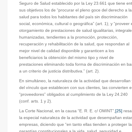
Seguro de Salud establecido por la Ley 23.661 que tiene en
sus objetivos los de “procurar el pleno goce del derecho a la
salud para todos los habitantes del país sin discriminación
social, económica, cultural o geográfica” (art. 1); y “proveer 
otorgamiento de prestaciones de salud igualitarias, integrale
humanizadas, tendientes a la promoción, protección,
recuperación y rehabilitación de la salud, que respondan al
mejor nivel de calidad disponible y garanticen a los
beneficiarios la obtención del mismo tipo y nivel de
prestaciones eliminando toda forma de discriminación en ba
a un criterio de justicia distributiva.” (art. 2).
En simultáneo, la naturaleza de la actividad que desarrollan 
del vínculo que establecen con sus clientes, las convierten 
“proveedores” obligados al cumplimiento de la Ley 24.240
(conf. arts. 1 y 2).
La Corte Nacional, en la causa “E. R. E. c/ OMINT”,
[25]
resa
la especial naturaleza de la actividad que desempañan esta
empresas, diciendo que “en tanto ellas tienden a proteger la
garantías constitucionales a la vida, salud, seguridad e