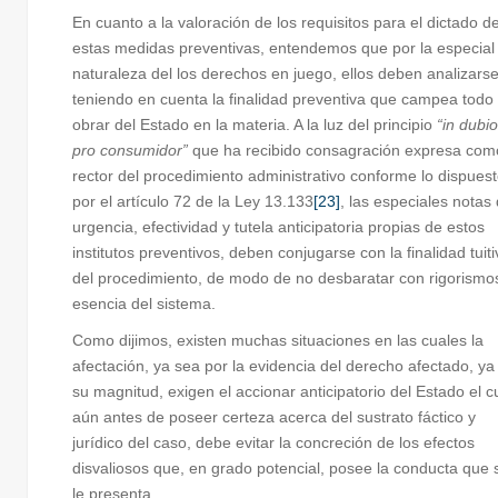
En cuanto a la valoración de los requisitos para el dictado d
estas medidas preventivas, entendemos que por la especial
naturaleza del los derechos en juego, ellos deben analizars
teniendo en cuenta la finalidad preventiva que campea todo 
obrar del Estado en la materia. A la luz del principio
“in dubio
pro consumidor”
que ha recibido consagración expresa com
rector del procedimiento administrativo conforme lo dispues
por el artículo 72 de la Ley 13.133
[23]
, las especiales notas
urgencia, efectividad y tutela anticipatoria propias de estos
institutos preventivos, deben conjugarse con la finalidad tuiti
del procedimiento, de modo de no desbaratar con rigorismos
esencia del sistema.
Como dijimos, existen muchas situaciones en las cuales la
afectación, ya sea por la evidencia del derecho afectado, ya
su magnitud, exigen el accionar anticipatorio del Estado el c
aún antes de poseer certeza acerca del sustrato fáctico y
jurídico del caso, debe evitar la concreción de los efectos
disvaliosos que, en grado potencial, posee la conducta que 
le presenta.