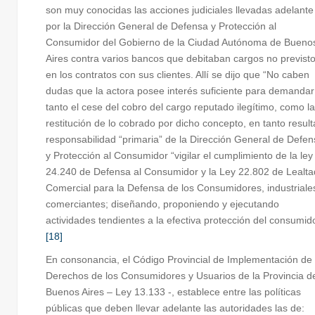
son muy conocidas las acciones judiciales llevadas adelante
por la Dirección General de Defensa y Protección al
Consumidor del Gobierno de la Ciudad Autónoma de Bueno
Aires contra varios bancos que debitaban cargos no previst
en los contratos con sus clientes. Allí se dijo que “No caben
dudas que la actora posee interés suficiente para demandar
tanto el cese del cobro del cargo reputado ilegítimo, como la
restitución de lo cobrado por dicho concepto, en tanto result
responsabilidad “primaria” de la Dirección General de Defe
y Protección al Consumidor “vigilar el cumplimiento de la ley
24.240 de Defensa al Consumidor y la Ley 22.802 de Lealta
Comercial para la Defensa de los Consumidores, industriale
comerciantes; diseñando, proponiendo y ejecutando
actividades tendientes a la efectiva protección del consumido
[18]
En consonancia, el Código Provincial de Implementación de 
Derechos de los Consumidores y Usuarios de la Provincia d
Buenos Aires – Ley 13.133 -, establece entre las políticas
públicas que deben llevar adelante las autoridades las de: