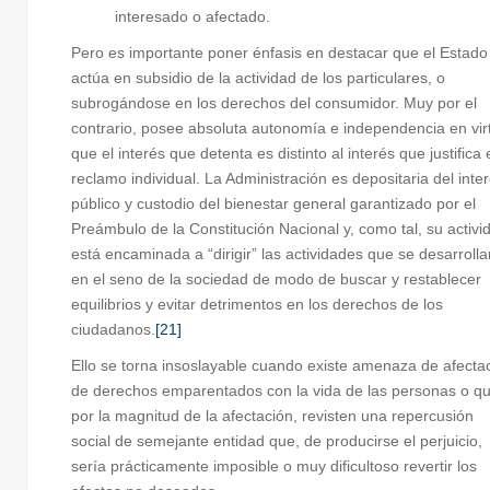
interesado o afectado.
Pero es importante poner énfasis en destacar que el Estado
actúa en subsidio de la actividad de los particulares, o
subrogándose en los derechos del consumidor. Muy por el
contrario, posee absoluta autonomía e independencia en vir
que el interés que detenta es distinto al interés que justifica 
reclamo individual. La Administración es depositaria del inte
público y custodio del bienestar general garantizado por el
Preámbulo de la Constitución Nacional y, como tal, su activi
está encaminada a “dirigir” las actividades que se desarrolla
en el seno de la sociedad de modo de buscar y restablecer
equilibrios y evitar detrimentos en los derechos de los
ciudadanos.
[21]
Ello se torna insoslayable cuando existe amenaza de afecta
de derechos emparentados con la vida de las personas o qu
por la magnitud de la afectación, revisten una repercusión
social de semejante entidad que, de producirse el perjuicio,
sería prácticamente imposible o muy dificultoso revertir los