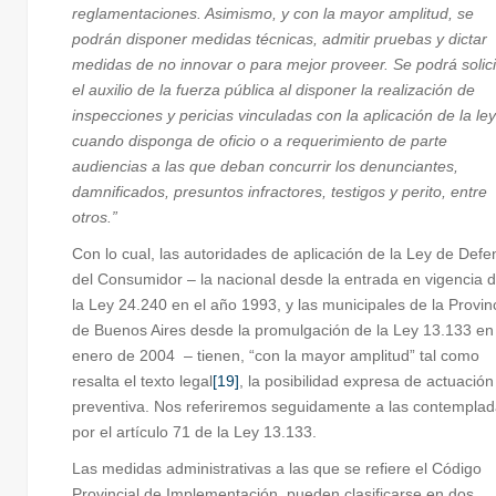
reglamentaciones. Asimismo, y con la mayor amplitud, se
podrán disponer medidas técnicas, admitir pruebas y dictar
medidas de no innovar o para mejor proveer. Se podrá solici
el auxilio de la fuerza pública al disponer la realización de
inspecciones y pericias vinculadas con la aplicación de la ley
cuando disponga de oficio o a requerimiento de parte
audiencias a las que deban concurrir los denunciantes,
damnificados, presuntos infractores, testigos y perito, entre
otros.”
Con lo cual, las autoridades de aplicación de la Ley de Defe
del Consumidor – la nacional desde la entrada en vigencia 
la Ley 24.240 en el año 1993, y las municipales de la Provin
de Buenos Aires desde la promulgación de la Ley 13.133 en
enero de 2004 – tienen, “con la mayor amplitud” tal como
resalta el texto legal
[19]
, la posibilidad expresa de actuación
preventiva. Nos referiremos seguidamente a las contempla
por el artículo 71 de la Ley 13.133.
Las medidas administrativas a las que se refiere el Código
Provincial de Implementación, pueden clasificarse en dos