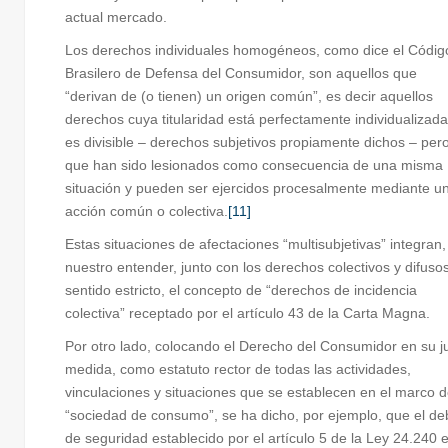
actual mercado.
Los derechos individuales homogéneos, como dice el Códig
Brasilero de Defensa del Consumidor, son aquellos que
“derivan de (o tienen) un origen común”, es decir aquellos
derechos cuya titularidad está perfectamente individualizada
es divisible – derechos subjetivos propiamente dichos – per
que han sido lesionados como consecuencia de una misma
situación y pueden ser ejercidos procesalmente mediante u
acción común o colectiva.
[11]
Estas situaciones de afectaciones “multisubjetivas” integran,
nuestro entender, junto con los derechos colectivos y difuso
sentido estricto, el concepto de “derechos de incidencia
colectiva” receptado por el artículo 43 de la Carta Magna.
Por otro lado, colocando el Derecho del Consumidor en su j
medida, como estatuto rector de todas las actividades,
vinculaciones y situaciones que se establecen en el marco d
“sociedad de consumo”, se ha dicho, por ejemplo, que el de
de seguridad establecido por el artículo 5 de la Ley 24.240 