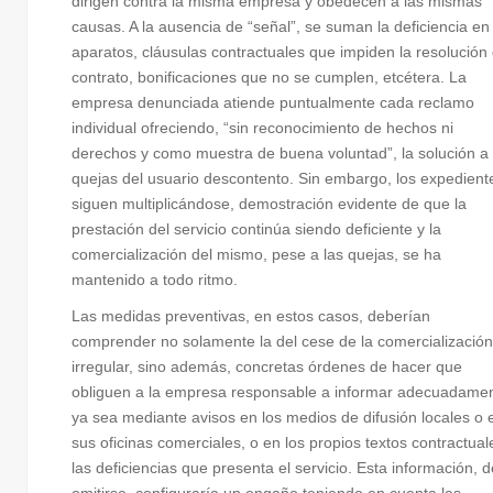
dirigen contra la misma empresa y obedecen a las mismas
causas. A la ausencia de “señal”, se suman la deficiencia en
aparatos, cláusulas contractuales que impiden la resolución 
contrato, bonificaciones que no se cumplen, etcétera. La
empresa denunciada atiende puntualmente cada reclamo
individual ofreciendo, “sin reconocimiento de hechos ni
derechos y como muestra de buena voluntad”, la solución a 
quejas del usuario descontento. Sin embargo, los expedient
siguen multiplicándose, demostración evidente de que la
prestación del servicio continúa siendo deficiente y la
comercialización del mismo, pese a las quejas, se ha
mantenido a todo ritmo.
Las medidas preventivas, en estos casos, deberían
comprender no solamente la del cese de la comercialización
irregular, sino además, concretas órdenes de hacer que
obliguen a la empresa responsable a informar adecuadamen
ya sea mediante avisos en los medios de difusión locales o 
sus oficinas comerciales, o en los propios textos contractual
las deficiencias que presenta el servicio. Esta información, d