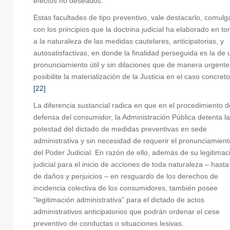
efectos no deseados.
Estas facultades de tipo preventivo, vale destacarlo, comulg
con los principios que la doctrina judicial ha elaborado en to
a la naturaleza de las medidas cautelares, anticipatorias, y
autosatisfactivas, en donde la finalidad perseguida es la de 
pronunciamiento útil y sin dilaciones que de manera urgente
posibilite la materialización de la Justicia en el caso concreto
[22]
La diferencia sustancial radica en que en el procedimiento d
defensa del consumidor, la Administración Pública detenta la
potestad del dictado de medidas preventivas en sede
administrativa y sin necesidad de requerir el pronunciamient
del Poder Judicial. En razón de ello, además de su legitimac
judicial para el inicio de acciones de toda naturaleza – hasta
de daños y perjuicios – en resguardo de los derechos de
incidencia colectiva de los consumidores, también posee
“legitimación administrativa” para el dictado de actos
administrativos anticipatorios que podrán ordenar el cese
preventivo de conductas o situaciones lesivas.