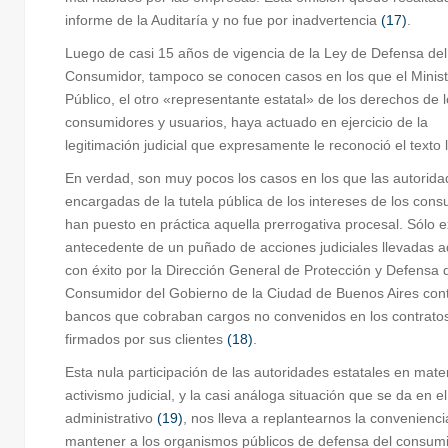
informe de la Auditaría y no fue por inadvertencia
(17)
.
Luego de casi 15 años de vigencia de la Ley de Defensa del
Consumidor, tampoco se conocen casos en los que el Minist
Público, el otro «representante estatal» de los derechos de 
consumidores y usuarios, haya actuado en ejercicio de la
legitimación judicial que expresamente le reconoció el texto 
En verdad, son muy pocos los casos en los que las autorid
encargadas de la tutela pública de los intereses de los con
han puesto en práctica aquella prerrogativa procesal. Sólo ex
antecedente de un puñado de acciones judiciales llevadas a
con éxito por la Dirección General de Protección y Defensa 
Consumidor del Gobierno de la Ciudad de Buenos Aires cont
bancos que cobraban cargos no convenidos en los contrato
firmados por sus clientes
(18)
.
Esta nula participación de las autoridades estatales en mate
activismo judicial, y la casi análoga situación que se da en e
administrativo
(19)
, nos lleva a replantearnos la convenienci
mantener a los organismos públicos de defensa del consum