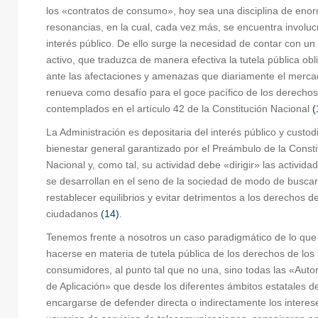
los «contratos de consumo», hoy sea una disciplina de eno
resonancias, en la cual, cada vez más, se encuentra involuc
interés público. De ello surge la necesidad de contar con un
activo, que traduzca de manera efectiva la tutela pública obl
ante las afectaciones y amenazas que diariamente el merc
renueva como desafío para el goce pacífico de los derechos
contemplados en el artículo 42 de la Constitución Nacional
(
La Administración es depositaria del interés público y custod
bienestar general garantizado por el Preámbulo de la Consti
Nacional y, como tal, su actividad debe «dirigir» las activida
se desarrollan en el seno de la sociedad de modo de buscar
restablecer equilibrios y evitar detrimentos a los derechos de
ciudadanos
(14)
.
Tenemos frente a nosotros un caso paradigmático de lo qu
hacerse en materia de tutela pública de los derechos de los
consumidores, al punto tal que no una, sino todas las «Auto
de Aplicación» que desde los diferentes ámbitos estatales d
encargarse de defender directa o indirectamente los interes