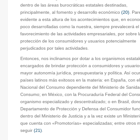
dentro de las áreas burocráticas estatales destinadas,
principalmente, al fomento y desarrollo económico
(20)
. Par
evidente a esta altura de los acontecimientos que, en econ
poco desarrolladas como la nuestra, siempre prevalecerá el
favorecimiento de las actividades empresariales, por sobre l
protección de los consumidores y usuarios potencialmente
perjudicados por tales actividades.
Entonces, nos inclinamos por dotar a los organismos estata
encargados de brindar protección a consumidores y usuario
mayor autonomía jurídica, presupuestaria y política. Así ocur
países latinos más exitosos en la materia: en España, con el 
Nacional del Consumo dependiente del Ministerio de Sanida
Consumo; en México, con la Procuraduría Federal del Cons
organismo especializado y descentralizado; o en Brasil, don
Departamento de Protección y Defensa del Consumidor fun
dentro del Ministerio de Justicia y a la vez existe un Minister
que cuenta con «Promotorías» especializadas; entre otros 
seguir
(21)
.