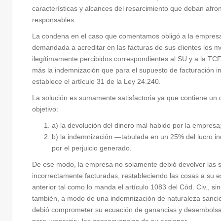
características y alcances del resarcimiento que deban afron
responsables.
La condena en el caso que comentamos obligó a la empres
demandada a acreditar en las facturas de sus clientes los 
ilegítimamente percibidos correspondientes al SU y a la TC
más la indemnización que para el supuesto de facturación i
establece el artículo 31 de la Ley 24.240.
La solución es sumamente satisfactoria ya que contiene un 
objetivo:
a) la devolución del dinero mal habido por la empresa
b) la indemnización —tabulada en un 25% del lucro 
por el perjuicio generado.
De ese modo, la empresa no solamente debió devolver las
incorrectamente facturadas, restableciendo las cosas a su 
anterior tal como lo manda el artículo 1083 del Cód. Civ., si
también, a modo de una indemnización de naturaleza sancio
debió comprometer su ecuación de ganancias y desembolsa