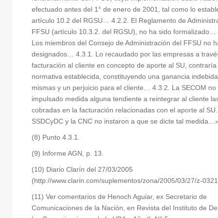
efectuado antes del 1° de enero de 2001, tal como lo establ
artículo 10.2 del RGSU… 4.2.2. El Reglamento de Administr
FFSU (artículo 10.3.2. del RGSU), no ha sido formalizado… 
Los miembros del Consejo de Administración del FFSU no h
designados… 4.3.1. Lo recaudado por las empresas a través
facturación al cliente en concepto de aporte al SU, contraría 
normativa establecida, constituyendo una ganancia indebida
mismas y un perjuicio para el cliente… 4.3.2. La SECOM no
impulsado medida alguna tendiente a reintegrar al cliente l
cobradas en la facturación relacionadas con el aporte al SU.
SSDCyDC y la CNC no instaron a que se dicte tal medida…
(8) Punto 4.3.1.
(9) Informe AGN, p. 13.
(10) Diario Clarín del 27/03/2005
(http://www.clarin.com/suplementos/zona/2005/03/27/z-0321
(11) Ver comentarios de Henoch Aguiar, ex Secretario de
Comunicaciones de la Nación, en Revista del Instituto de D