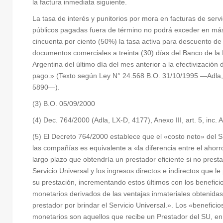
la factura inmediata siguiente.
La tasa de interés y punitorios por mora en facturas de servi
públicos pagadas fuera de término no podrá exceder en má
cincuenta por ciento (50%) la tasa activa para descuento de
documentos comerciales a treinta (30) días del Banco de la
Argentina del último día del mes anterior a la efectivización 
pago.» (Texto según Ley N° 24.568 B.O. 31/10/1995 —Adla,
5890—).
(3) B.O. 05/09/2000
(4) Dec. 764/2000 (Adla, LX-D, 4177), Anexo III, art. 5, inc. A
(5) El Decreto 764/2000 establece que el «costo neto» del 
las compañías es equivalente a «la diferencia entre el ahorr
largo plazo que obtendría un prestador eficiente si no presta
Servicio Universal y los ingresos directos e indirectos que l
su prestación, incrementando estos últimos con los benefici
monetarios derivados de las ventajas inmateriales obtenidas
prestador por brindar el Servicio Universal.». Los «beneficio
monetarios son aquellos que recibe un Prestador del SU, en