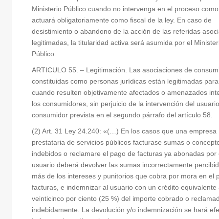
Ministerio Público cuando no intervenga en el proceso como
actuará obligatoriamente como fiscal de la ley. En caso de
desistimiento o abandono de la acción de las referidas asoc
legitimadas, la titularidad activa será asumida por el Minister
Público.
ARTICULO 55. – Legitimación. Las asociaciones de consum
constituidas como personas jurídicas están legitimadas para
cuando resulten objetivamente afectados o amenazados int
los consumidores, sin perjuicio de la intervención del usuari
consumidor prevista en el segundo párrafo del artículo 58.
(2) Art. 31 Ley 24.240: «(…) En los casos que una empresa
prestataria de servicios públicos facturase sumas o concept
indebidos o reclamare el pago de facturas ya abonadas por 
usuario deberá devolver las sumas incorrectamente percibi
más de los intereses y punitorios que cobra por mora en el
facturas, e indemnizar al usuario con un crédito equivalente 
veinticinco por ciento (25 %) del importe cobrado o reclama
indebidamente. La devolución y/o indemnización se hará efe