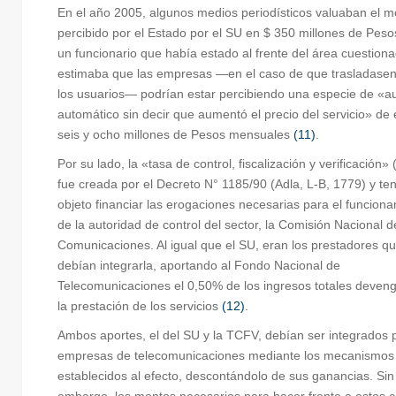
En el año 2005, algunos medios periodísticos valuaban el m
percibido por el Estado por el SU en $ 350 millones de Pes
un funcionario que había estado al frente del área cuestion
estimaba que las empresas —en el caso de que trasladasen
los usuarios— podrían estar percibiendo una especie de «
automático sin decir que aumentó el precio del servicio» de 
seis y ocho millones de Pesos mensuales
(11)
.
Por su lado, la «tasa de control, fiscalización y verificación
fue creada por el Decreto N° 1185/90 (Adla, L-B, 1779) y t
objeto financiar las erogaciones necesarias para el funcion
de la autoridad de control del sector, la Comisión Nacional d
Comunicaciones. Al igual que el SU, eran los prestadores q
debían integrarla, aportando al Fondo Nacional de
Telecomunicaciones el 0,50% de los ingresos totales deven
la prestación de los servicios
(12)
.
Ambos aportes, el del SU y la TCFV, debían ser integrados p
empresas de telecomunicaciones mediante los mecanismos
establecidos al efecto, descontándolo de sus ganancias. Sin