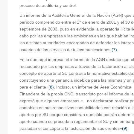
proceso de auditoria y control.
Un informe de la Auditoría General de la Nación (AGN) que 
período comprendido entre el 1° de enero de 2001 y el 30 d
septiembre de 2003, puso en evidencia la operatoria ilícita l
cabo por las empresas y las omisiones en las que habían in
las distintas autoridades encargadas de defender los interes
usuarios de los servicios de telecomunicaciones
(7)
.
En lo que aquí interesa, el informe de la AGN destacó que 
recaudado por las empresas a través de la facturación al cli
concepto de aporte al SU contraría la normativa establecida
constituyendo una ganancia indebida para las mismas y un p
para el cliente»
(8)
. Incluso, un informe del Area Económica
Financiera de la propia CNC, transcripto por el informe de l
expresó que algunas empresas «…no declararon realizar pr
contables en sus respectivas contabilidades con relación a l
aportes por SU porque consideran que sólo podrán determin
aporte cuando se proceda a reglamentar el SU y sin embar
trasladan el concepto a la facturación de sus clientes»
(9)
.