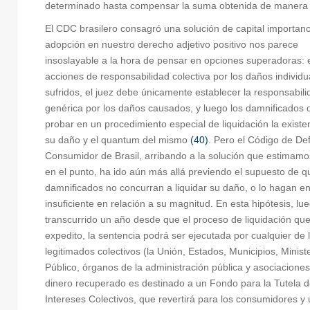
determinado hasta compensar la suma obtenida de manera il
El CDC brasilero consagró una solución de capital importan
adopción en nuestro derecho adjetivo positivo nos parece
insoslayable a la hora de pensar en opciones superadoras: 
acciones de responsabilidad colectiva por los daños individ
sufridos, el juez debe únicamente establecer la responsabili
genérica por los daños causados, y luego los damnificados
probar en un procedimiento especial de liquidación la existe
su daño y el quantum del mismo
(40)
. Pero el Código de De
Consumidor de Brasil, arribando a la solución que estimamo
en el punto, ha ido aún más allá previendo el supuesto de q
damnificados no concurran a liquidar su daño, o lo hagan 
insuficiente en relación a su magnitud. En esta hipótesis, lu
transcurrido un año desde que el proceso de liquidación qu
expedito, la sentencia podrá ser ejecutada por cualquier de 
legitimados colectivos (la Unión, Estados, Municipios, Minist
Público, órganos de la administración pública y asociaciones)
dinero recuperado es destinado a un Fondo para la Tutela d
Intereses Colectivos, que revertirá para los consumidores y 