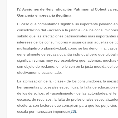
IV. Acciones de Reivindicación Patrimonial Colectiva vs.
Ganancia empresaria ilegítima
El caso que comentamos significa un importante peldaño en
consolidación del «acceso a la justicia» de los consumidore
sabido que las afectaciones patrimoniales más importantes 
intereses de los consumidores y usuarios son aquellas de ti
multisubjetivo o plurindividual, como se las denomina; casos
generalmente de escasa cuantía individual pero que global
significan sumas muy representativa que, además, muchas 
son objeto de reclamo, o no lo son en la justa medida del per
efectivamente ocasionado.
La atomización de la «clase» de los consumidores, la inexis
herramientas procesales específicas, la falta de educación y
de los derechos, el «asentimiento» de las autoridades, el tem
escasez de recursos, la falta de profesionales especializado
etcétera, son factores que conspiran para que los perjuicios
escala permanezcan impunes»
(23)
.