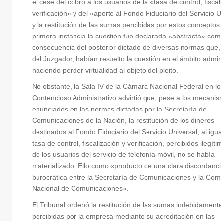
el cese del cobro a los usuarios de la «tasa de control, fiscal
verificación» y del «aporte al Fondo Fiduciario del Servicio 
y la restitución de las sumas percibidas por estos conceptos
primera instancia la cuestión fue declarada «abstracta» co
consecuencia del posterior dictado de diversas normas que, a
del Juzgador, habían resuelto la cuestión en el ámbito admin
haciendo perder virtualidad al objeto del pleito.
No obstante, la Sala IV de la Cámara Nacional Federal en lo
Contencioso Administrativo advirtió que, pese a los mecani
enunciados en las normas dictadas por la Secretaría de
Comunicaciones de la Nación, la restitución de los dineros
destinados al Fondo Fiduciario del Servicio Universal, al igua
tasa de control, fiscalización y verificación, percibidos ilegí
de los usuarios del servicio de telefonía móvil, no se había
materializado. Ello como «producto de una clara discordanc
burocrática entre la Secretaría de Comunicaciones y la Com
Nacional de Comunicaciones».
El Tribunal ordenó la restitución de las sumas indebidament
percibidas por la empresa mediante su acreditación en las