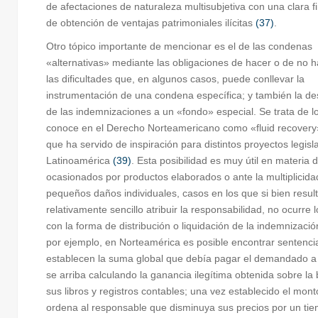
de afectaciones de naturaleza multisubjetiva con una clara f
de obtención de ventajas patrimoniales ilícitas
(37)
.
Otro tópico importante de mencionar es el de las condenas
«alternativas» mediante las obligaciones de hacer o de no h
las dificultades que, en algunos casos, puede conllevar la
instrumentación de una condena específica; y también la de
de las indemnizaciones a un «fondo» especial. Se trata de l
conoce en el Derecho Norteamericano como «fluid recovery
que ha servido de inspiración para distintos proyectos legisl
Latinoamérica
(39)
. Esta posibilidad es muy útil en materia
ocasionados por productos elaborados o ante la multiplicida
pequeños daños individuales, casos en los que si bien resul
relativamente sencillo atribuir la responsabilidad, no ocurre
con la forma de distribución o liquidación de la indemnización
por ejemplo, en Norteamérica es posible encontrar sentenci
establecen la suma global que debía pagar el demandado a
se arriba calculando la ganancia ilegítima obtenida sobre la
sus libros y registros contables; una vez establecido el mont
ordena al responsable que disminuya sus precios por un ti