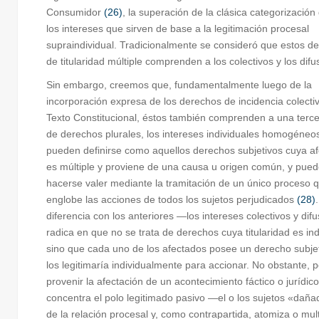
Consumidor
(26)
, la superación de la clásica categorización
los intereses que sirven de base a la legitimación procesal
supraindividual. Tradicionalmente se consideró que estos d
de titularidad múltiple comprenden a los colectivos y los dif
Sin embargo, creemos que, fundamentalmente luego de la
incorporación expresa de los derechos de incidencia colectiv
Texto Constitucional, éstos también comprenden a una terce
de derechos plurales, los intereses individuales homogéneo
pueden definirse como aquellos derechos subjetivos cuya af
es múltiple y proviene de una causa u origen común, y pue
hacerse valer mediante la tramitación de un único proceso 
englobe las acciones de todos los sujetos perjudicados
(28)
diferencia con los anteriores —los intereses colectivos y di
radica en que no se trata de derechos cuya titularidad es indi
sino que cada uno de los afectados posee un derecho subje
los legitimaría individualmente para accionar. No obstante, p
provenir la afectación de un acontecimiento fáctico o jurídic
concentra el polo legitimado pasivo —el o los sujetos «da
de la relación procesal y, como contrapartida, atomiza o multi