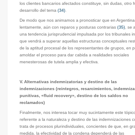
los clientes bancarios afectados constituye, sin dudas, otro h
desarrollo del tema
(34)
.
De modo que nos animamos a pronosticar que en Argentina
lentamente, aún con reparos y posturas contrarias
(35)
, se 
una tendencia jurisprudencial impulsada por los tribunales in
que vendrá a superar aquellas estructuras conceptuales rest
de la aptitud procesal de los representantes de grupos, en 
amoldar el proceso para dar cabida a realidades sociales
menesterosas de tutela amplia y efectiva.
V. Alternativas indemnizatorias y destino de las
indemnizaciones (reintegros, resarcimientos, indemniz
punitivas, «fluid recovery», destino de los saldos no
reclamados)
Finalmente, nos interesa tocar muy sucintamente este tópic
referente a la naturaleza y destino de las indemnizaciones 
trata de procesos plurindividuales, concientes de que, en gr
medida, la efectividad de la condena dependerá de las