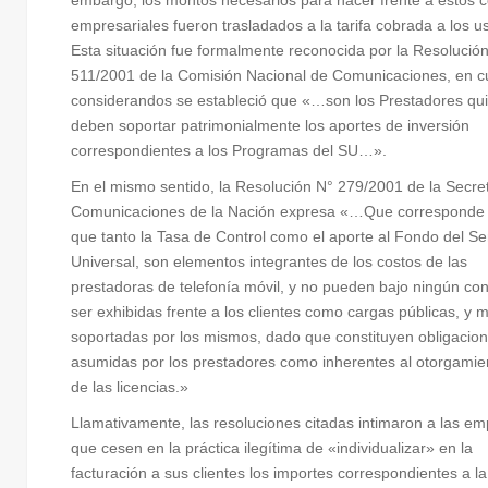
embargo, los montos necesarios para hacer frente a estos c
empresariales fueron trasladados a la tarifa cobrada a los u
Esta situación fue formalmente reconocida por la Resolució
511/2001 de la Comisión Nacional de Comunicaciones, en c
considerandos se estableció que «…son los Prestadores qu
deben soportar patrimonialmente los aportes de inversión
correspondientes a los Programas del SU…».
En el mismo sentido, la Resolución N° 279/2001 de la Secre
Comunicaciones de la Nación expresa «…Que corresponde 
que tanto la Tasa de Control como el aporte al Fondo del Se
Universal, son elementos integrantes de los costos de las
prestadoras de telefonía móvil, y no pueden bajo ningún co
ser exhibidas frente a los clientes como cargas públicas, y 
soportadas por los mismos, dado que constituyen obligacio
asumidas por los prestadores como inherentes al otorgamie
de las licencias.»
Llamativamente, las resoluciones citadas intimaron a las e
que cesen en la práctica ilegítima de «individualizar» en la
facturación a sus clientes los importes correspondientes a l