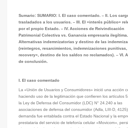
Sumario: SUMARIO: I. El caso comentado. – II. Los carg
trasladados a los usuarios. – III. El «interés público» re
por el propio Estado. – IV. Acciones de Reivindicación
Patrimonial Colectiva vs. Ganancia empresaria ilegítima.
Alternativas indemnizatorias y destino de las indemniz
(reintegros, resarcimientos, indemnizaciones punitivas, 
recovery», destino de los saldos no reclamados). – VI.
de conclusión.
I. El caso comentado
La «Unión de Usuarios y Consumidores» inició una acción co
haciendo uso de la legitimación que confieren los artículos 
la Ley de Defensa del Consumidor (LDC) N° 24.240 a las
asociaciones de defensa del consumidor (Adla, LIII-D, 4125
demanda fue entablada contra el Estado Nacional y la empr
prestataria del servicio de telefonía celular «Movicom», per