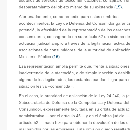
usuarios de servicios de telecomunicaciones, conspiraron en
desbaratamiento del objeto mismo de su existencia
(15)
.
Afortunadamente, como remedio para estos sombríos
acontecimientos, la Ley de Defensa del Consumidor garantiz
potenció, la efectividad de la representación de los derechos
consumidores, consagrando en su artículo 52 un sistema de
actuación judicial amplio a través de la legitimación activa de
asociaciones de consumidores, de la autoridad de aplicación
Ministerio Público
(16)
.
Esa representación amplia permite que, frente a situaciones
inadvertencia de la afectación, o de simple inacción o desidi
alguno de los legitimados, los restantes puedan litigar para re
situación lesiva «consentida».
En el caso, la autoridad de aplicación de la Ley 24.240, la (e
Subsecretaría de Defensa de la Competencia y Defensa del
Consumidor, expresamente facultada en su órbita de actuac
administrativa —por el artículo 45— y en el ámbito judicial 
artículo 52—, nada hizo para obtener la devolución de los d
mal habidos por las empresas. Esta omisión quedó resaltada