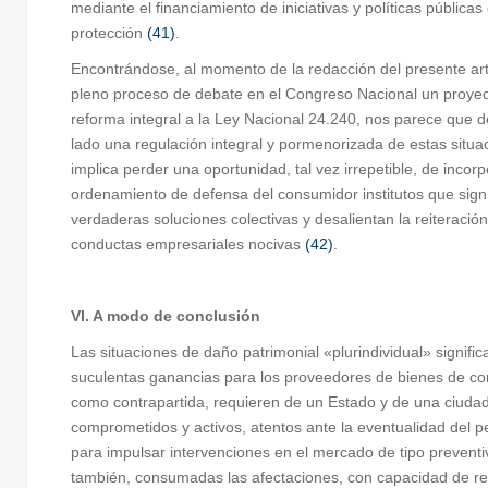
mediante el financiamiento de iniciativas y políticas públicas
protección
(41)
.
Encontrándose, al momento de la redacción del presente art
pleno proceso de debate en el Congreso Nacional un proye
reforma integral a la Ley Nacional 24.240, nos parece que d
lado una regulación integral y pormenorizada de estas situa
implica perder una oportunidad, tal vez irrepetible, de incorp
ordenamiento de defensa del consumidor institutos que signi
verdaderas soluciones colectivas y desalientan la reiteració
conductas empresariales nocivas
(42)
.
VI. A modo de conclusión
Las situaciones de daño patrimonial «plurindividual» signific
suculentas ganancias para los proveedores de bienes de c
como contrapartida, requieren de un Estado y de una ciuda
comprometidos y activos, atentos ante la eventualidad del pe
para impulsar intervenciones en el mercado de tipo preventi
también, consumadas las afectaciones, con capacidad de r