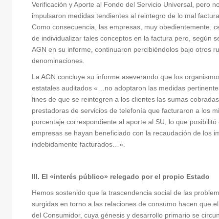
Verificación y Aporte al Fondo del Servicio Universal, pero n
impulsaron medidas tendientes al reintegro de lo mal factur
Como consecuencia, las empresas, muy obedientemente, c
de individualizar tales conceptos en la factura pero, según s
AGN en su informe, continuaron percibiéndolos bajo otros r
denominaciones.
La AGN concluye su informe aseverando que los organismo
estatales auditados «…no adoptaron las medidas pertinentes
fines de que se reintegren a los clientes las sumas cobradas
prestadoras de servicios de telefonía que facturaron a los m
porcentaje correspondiente al aporte al SU, lo que posibilitó
empresas se hayan beneficiado con la recaudación de los i
indebidamente facturados…».
III. El «interés público» relegado por el propio Estado
Hemos sostenido que la trascendencia social de las problem
surgidas en torno a las relaciones de consumo hacen que e
del Consumidor, cuya génesis y desarrollo primario se circun