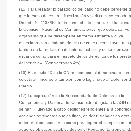
(15) Para resaltar lo paradójico del caso no debe perderse d
que la «tasa de control, fiscalización y verificación» creada p
Decreto N° 1185/90, tenía como objeto financiar el funciona
la Comisión Nacional de Comunicaciones, que debía ser «u
organismo que se desempeñe en forma eficiente y cuya
especialización e independencia de criterio constituyan una 
tanto para la protección del interés público y de los derecho
usuarios como para el respeto de los derechos de los prest
del servicio». (Considerando 4to).
(16) El artículo 43 de la CN refiriéndose al denominado «a
colectivo», incorpora también como legitimado al Defensor d
Pueblo.
(17) La explicación de la Subsecretaría de Defensa de la
Competencia y Defensa del Consumidor dirigida a la AGN d
se han «…llevado a cabo gestiones tendientes a la concreci
acciones pertinentes a tales fines, es decir, trabajar en aras
obtener el consenso necesario para lograr el cumplimiento 
aquellos objetivos establecidos en el Reglamento General d