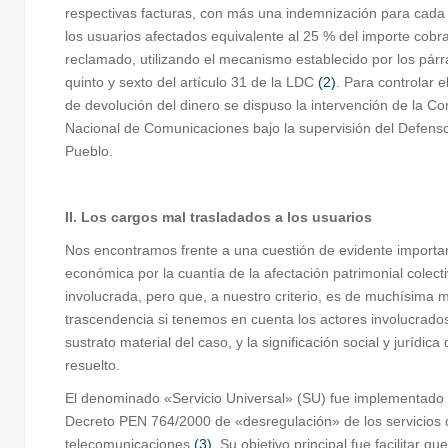
respectivas facturas, con más una indemnización para cada
los usuarios afectados equivalente al 25 % del importe cobr
reclamado, utilizando el mecanismo establecido por los párr
quinto y sexto del artículo 31 de la LDC
(2)
. Para controlar e
de devolución del dinero se dispuso la intervención de la Co
Nacional de Comunicaciones bajo la supervisión del Defenso
Pueblo.
II. Los cargos mal trasladados a los usuarios
Nos encontramos frente a una cuestión de evidente importa
económica por la cuantía de la afectación patrimonial colect
involucrada, pero que, a nuestro criterio, es de muchísima 
trascendencia si tenemos en cuenta los actores involucrados
sustrato material del caso, y la significación social y jurídica 
resuelto.
El denominado «Servicio Universal» (SU) fue implementado 
Decreto PEN 764/2000 de «desregulación» de los servicios 
telecomunicaciones
(3)
. Su objetivo principal fue facilitar qu