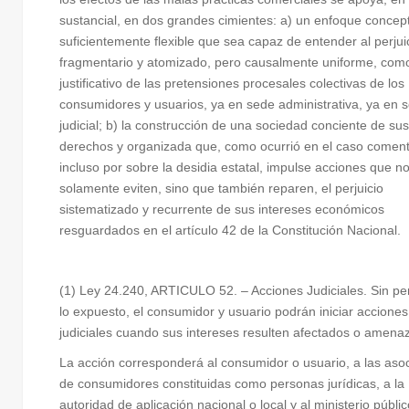
sustancial, en dos grandes cimientes: a) un enfoque concept
suficientemente flexible que sea capaz de entender al perjui
fragmentario y atomizado, pero causalmente uniforme, com
justificativo de las pretensiones procesales colectivas de los
consumidores y usuarios, ya en sede administrativa, ya en 
judicial; b) la construcción de una sociedad conciente de sus
derechos y organizada que, como ocurrió en el caso comen
incluso por sobre la desidia estatal, impulse acciones que n
solamente eviten, sino que también reparen, el perjuicio
sistematizado y recurrente de sus intereses económicos
resguardados en el artículo 42 de la Constitución Nacional.
(1) Ley 24.240, ARTICULO 52. – Acciones Judiciales. Sin per
lo expuesto, el consumidor y usuario podrán iniciar acciones
judiciales cuando sus intereses resulten afectados o amena
La acción corresponderá al consumidor o usuario, a las aso
de consumidores constituidas como personas jurídicas, a la
autoridad de aplicación nacional o local y al ministerio públic