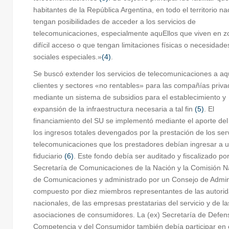
habitantes de la República Argentina, en todo el territorio na
tengan posibilidades de acceder a los servicios de
telecomunicaciones, especialmente aquEllos que viven en z
difícil acceso o que tengan limitaciones físicas o necesidade
sociales especiales.»
(4)
.
Se buscó extender los servicios de telecomunicaciones a aq
clientes y sectores «no rentables» para las compañías priva
mediante un sistema de subsidios para el establecimiento y
expansión de la infraestructura necesaria a tal fin
(5)
. El
financiamiento del SU se implementó mediante el aporte de
los ingresos totales devengados por la prestación de los ser
telecomunicaciones que los prestadores debían ingresar a 
fiduciario
(6)
. Este fondo debía ser auditado y fiscalizado por
Secretaría de Comunicaciones de la Nación y la Comisión N
de Comunicaciones y administrado por un Consejo de Admin
compuesto por diez miembros representantes de las autori
nacionales, de las empresas prestatarias del servicio y de la
asociaciones de consumidores. La (ex) Secretaría de Defen
Competencia y del Consumidor también debía participar en 