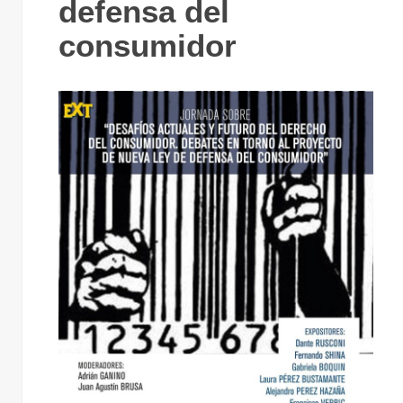
defensa del
consumido
consumidor
en l
Cámara d
Diputado