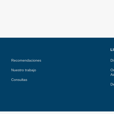
L
Recomendaciones
Di
Nuestro trabajo
Or
Ai
Consultas
De