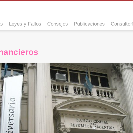
as
Leyes y Fallos
Consejos
Publicaciones
Consultor
inancieros