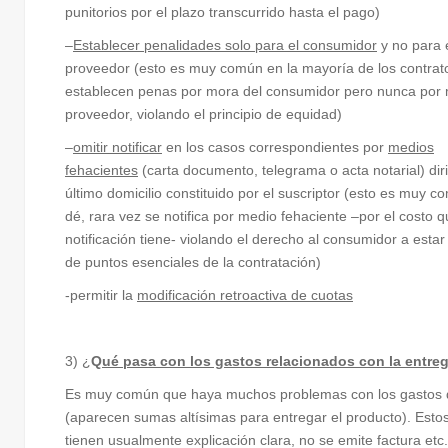
punitorios por el plazo transcurrido hasta el pago)
–
Establecer penalidades solo para el consumidor
y no para 
proveedor (esto es muy común en la mayoría de los contrat
establecen penas por mora del consumidor pero nunca por 
proveedor, violando el principio de equidad)
–
omitir notificar
en los casos correspondientes por
medios
fehacientes
(carta documento, telegrama o acta notarial) diri
último domicilio constituido por el suscriptor (esto es muy 
dé, rara vez se notifica por medio fehaciente –por el costo 
notificación tiene- violando el derecho al consumidor a esta
de puntos esenciales de la contratación)
-permitir la
modificación retroactiva de cuotas
3) ¿
Q
ué pasa con los gastos relacionados con la entre
Es muy común que haya muchos problemas con los gastos 
(aparecen sumas altísimas para entregar el producto). Esto
tienen usualmente explicación clara, no se emite factura etc.