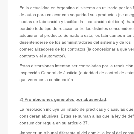
En la actualidad en Argentina el sistema es utilizado por los 
de autos para colocar con seguridad sus productos (se ase
cuotas de fabricación y facilitan la financiación del bien), h
perdido todo tipo de relación entre los distintos consumidor
adquieren el producto. Sumado a esto, los fabricantes inten
desentenderse de los administradores del sistema y de los
comercializadores de los contratos (la concesionaria que ve
contrato y el automotor).
Estas distorsiones intentan ser controladas por la resolución
Inspección General de Justicia (autoridad de control de esto
que veremos a continuación.
2)
Prohibiciones generales por abusividad
:
La resolución incluye un listado de prácticas y cláusulas que
consideran abusivas. Estas se suman a las que la ley de de
consumidor regula en su artículo 37.
-imponer un
tribunal diferente al del domicilio legal
del cons