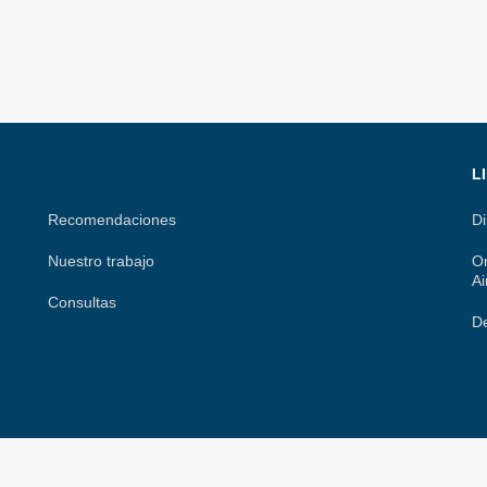
L
Recomendaciones
Di
Nuestro trabajo
Or
Ai
Consultas
De