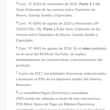
4
Com. “A” 6103 de noviembre de 2016.
Punto 3.7
del
Texto Ordenado de las normas sobre Depósitos de
Ahorro, Cuenta Sueldo y Especiales.
5
Com. “A” 6050 de agosto de 2016 y Resolución UIF
30/2017(Art. 29).
Punto 1.3
del Texto Ordenado de las
normas sobre Depósitos de Ahorro, Cuenta Sueldo y
Especiales.
6
Com. “A” 6043 de agosto de 2016. En el
video
publicado
en el canal del BCRA en YouTube, se explica
detalladamente las características y funcionamiento del
producto.
7
A junio de 2017, las entidades financieras seleccionadas
concentran el 83% de los depósitos totales del sistema
financiero.
8
La modalidad
Pagos Electrónicos Inmediatos
(PEI)
puede ser utilizada a través de tres mecanismos:
POS Móvil, Botón de Pago y/o Billetera Electrónica,
permitiendo realizar
pagos inmediatos que se transfieren