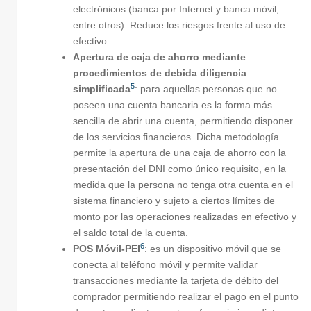
electrónicos (banca por Internet y banca móvil,
entre otros). Reduce los riesgos frente al uso de
efectivo.
Apertura de caja de ahorro mediante
procedimientos de debida diligencia
5
simplificada
: para aquellas personas que no
poseen una cuenta bancaria es la forma más
sencilla de abrir una cuenta, permitiendo disponer
de los servicios financieros. Dicha metodología
permite la apertura de una caja de ahorro con la
presentación del DNI como único requisito, en la
medida que la persona no tenga otra cuenta en el
sistema financiero y sujeto a ciertos límites de
monto por las operaciones realizadas en efectivo y
el saldo total de la cuenta.
6
POS Móvil-PEI
: es un dispositivo móvil que se
conecta al teléfono móvil y permite validar
transacciones mediante la tarjeta de débito del
comprador permitiendo realizar el pago en el punto