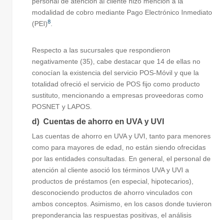
personal de atención al cliente hizo mención a la
modalidad de cobro mediante Pago Electrónico Inmediato
8
(PEI)
.
Respecto a las sucursales que respondieron
negativamente (35), cabe destacar que 14 de ellas no
conocían la existencia del servicio POS-Móvil y que la
totalidad ofreció el servicio de POS fijo como producto
sustituto, mencionando a empresas proveedoras como
POSNET y LAPOS.
d) Cuentas de ahorro en UVA y UVI
Las cuentas de ahorro en UVA y UVI, tanto para menores
como para mayores de edad, no están siendo ofrecidas
por las entidades consultadas. En general, el personal de
atención al cliente asoció los términos UVA y UVI a
productos de préstamos (en especial, hipotecarios),
desconociendo productos de ahorro vinculados con
ambos conceptos. Asimismo, en los casos donde tuvieron
preponderancia las respuestas positivas, el análisis