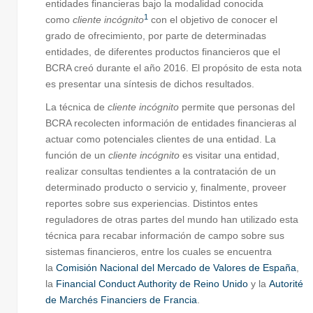
entidades financieras bajo la modalidad conocida
1
como
cliente incógnito
con el objetivo de conocer el
grado de ofrecimiento, por parte de determinadas
entidades, de diferentes productos financieros que el
BCRA creó durante el año 2016. El propósito de esta nota
es presentar una síntesis de dichos resultados.
La técnica de
cliente incógnito
permite que personas del
BCRA recolecten información de entidades financieras al
actuar como potenciales clientes de una entidad. La
función de un
cliente incógnito
es visitar una entidad,
realizar consultas tendientes a la contratación de un
determinado producto o servicio y, finalmente, proveer
reportes sobre sus experiencias. Distintos entes
reguladores de otras partes del mundo han utilizado esta
técnica para recabar información de campo sobre sus
sistemas financieros, entre los cuales se encuentra
la
Comisión Nacional del Mercado de Valores de España
,
la
Financial Conduct Authority de Reino Unido
y la
Autorité
de Marchés Financiers de Francia
.