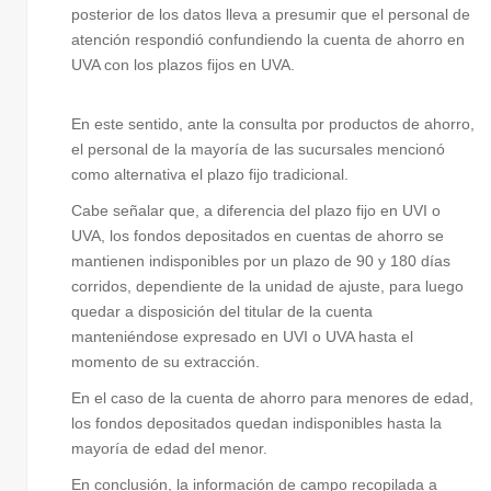
posterior de los datos lleva a presumir que el personal de
atención respondió confundiendo la cuenta de ahorro en
UVA con los plazos fijos en UVA.
En este sentido, ante la consulta por productos de ahorro,
el personal de la mayoría de las sucursales mencionó
como alternativa el plazo fijo tradicional.
Cabe señalar que, a diferencia del plazo fijo en UVI o
UVA, los fondos depositados en cuentas de ahorro se
mantienen indisponibles por un plazo de 90 y 180 días
corridos, dependiente de la unidad de ajuste, para luego
quedar a disposición del titular de la cuenta
manteniéndose expresado en UVI o UVA hasta el
momento de su extracción.
En el caso de la cuenta de ahorro para menores de edad,
los fondos depositados quedan indisponibles hasta la
mayoría de edad del menor.
En conclusión, la información de campo recopilada a