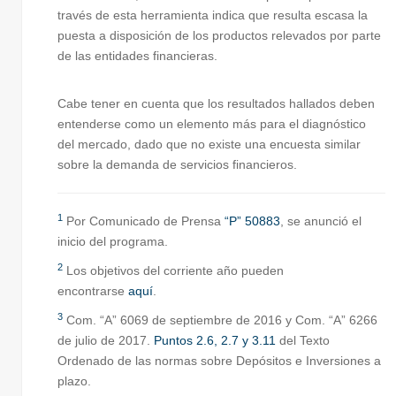
través de esta herramienta indica que resulta escasa la
puesta a disposición de los productos relevados por parte
de las entidades financieras.
Cabe tener en cuenta que los resultados hallados deben
entenderse como un elemento más para el diagnóstico
del mercado, dado que no existe una encuesta similar
sobre la demanda de servicios financieros.
1
Por Comunicado de Prensa
“P” 50883
, se anunció el
inicio del programa.
2
Los objetivos del corriente año pueden
encontrarse
aquí
.
3
Com. “A” 6069 de septiembre de 2016 y Com. “A” 6266
de julio de 2017.
Puntos 2.6, 2.7 y 3.11
del Texto
Ordenado de las normas sobre Depósitos e Inversiones a
plazo.