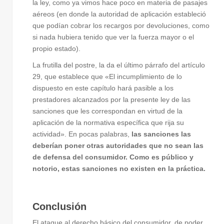
la ley, como ya vimos hace poco en materia de pasajes
aéreos (en donde la autoridad de aplicación estableció
que podían cobrar los recargos por devoluciones, como
si nada hubiera tenido que ver la fuerza mayor o el
propio estado).
La frutilla del postre, la da el último párrafo del artículo
29, que establece que «El incumplimiento de lo
dispuesto en este capítulo hará pasible a los
prestadores alcanzados por la presente ley de las
sanciones que les correspondan en virtud de la
aplicación de la normativa específica que rija su
actividad». En pocas palabras,
las sanciones las
deberían poner otras autoridades que no sean las
de defensa del consumidor. Como es público y
notorio, estas sanciones no existen en la práctica.
Conclusión
El ataque al derecho básico del consumidor, de poder