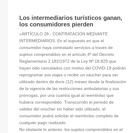
Los intermediarios turísticos ganan,
los consumidores pierden
«ARTÍCULO 28.- CONTRATACIÓN MEDIANTE
INTERMEDIARIOS. En el supuesto en que el
consumidor haya contratado servicios a través de
sujetos comprendidos en el artículo 4º del Decreto
Reglamentario 2.182/1972 de la Ley Nº 18.829 que
hayan sido cancelados con motivo del COVID-19 podrán
reprogramar sus viajes o recibir un váucher para ser
utilizado dentro de doce (12) meses desde la finalización
de la vigencia de las restricciones ambulatorias y sus
prórrogas, por una cuantía igual al reembolso que
hubiera correspondido. Transcurrido el periodo de
validez del voucher sin haber sido utilizado, el
consumidor podrá solicitar el reembolso completo de
cualquier pago realizado.
No obstante lo anterior, los sujetos comprendidos en el