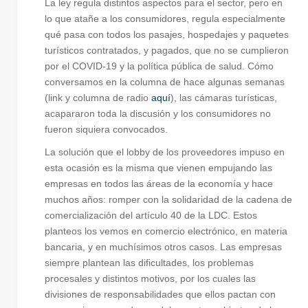
La ley regula distintos aspectos para el sector, pero en
lo que atañe a los consumidores, regula especialmente
qué pasa con todos los pasajes, hospedajes y paquetes
turísticos contratados, y pagados, que no se cumplieron
por el COVID-19 y la política pública de salud. Cómo
conversamos en la columna de hace algunas semanas
(link y columna de radio
aquí
), las cámaras turísticas,
acapararon toda la discusión y los consumidores no
fueron siquiera convocados.
La solución que el lobby de los proveedores impuso en
esta ocasión es la misma que vienen empujando las
empresas en todos las áreas de la economía y hace
muchos años: romper con la solidaridad de la cadena de
comercialización del artículo 40 de la LDC. Estos
planteos los vemos en comercio electrónico, en materia
bancaria, y en muchísimos otros casos. Las empresas
siempre plantean las dificultades, los problemas
procesales y distintos motivos, por los cuales las
divisiones de responsabilidades que ellos pactan con