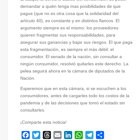
demandar a quién tenga mas posibilidades de que
pague (que no es otra cosa que la solidaridad del
artículo 40), es constante y en distintos flancos. El
argumento siempre es el mismo: los proveedores
quieren fragmentar sus responsabilidades, para
asegurar sus ganancias y bajar sus riesgos. El que paga
esta fragmentación, es siempre el más débil: el
consumidor. El senado de la nación, sin consultar a
ningún consumidor, resolvió quitarles este derecho. La
pelea seguirá ahora en la cámara de diputados de la
Nación.
Esperemos que en esta cámara, si se escuchen a los
consumidores, antes de cargarles todo los costos de la
pandemia y de las decisiones que tomó el estado sin
consultarles.
¡Comparte esta noticia!
F
T
T
E
L
W
T
C