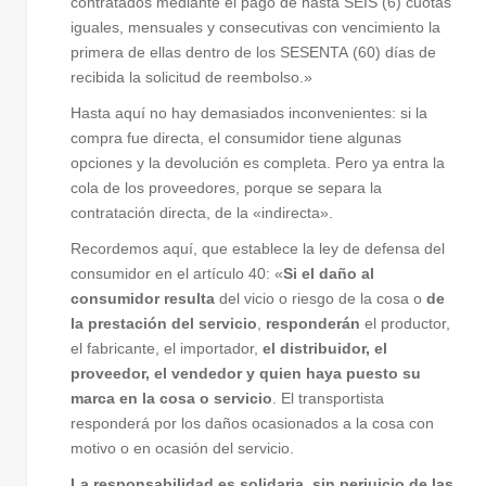
contratados mediante el pago de hasta SEIS (6) cuotas
iguales, mensuales y consecutivas con vencimiento la
primera de ellas dentro de los SESENTA (60) días de
recibida la solicitud de reembolso.»
Hasta aquí no hay demasiados inconvenientes: si la
compra fue directa, el consumidor tiene algunas
opciones y la devolución es completa. Pero ya entra la
cola de los proveedores, porque se separa la
contratación directa, de la «indirecta».
Recordemos aquí, que establece la ley de defensa del
consumidor en el artículo 40: «
Si el daño al
consumidor resulta
del vicio o riesgo de la cosa o
de
la prestación del servicio
,
responderán
el productor,
el fabricante, el importador,
el distribuidor, el
proveedor, el vendedor y quien haya puesto su
marca en la cosa o servicio
. El transportista
responderá por los daños ocasionados a la cosa con
motivo o en ocasión del servicio.
La responsabilidad es solidaria, sin perjuicio de las