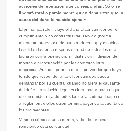
acciones de repetición que correspondan.
Sólo se
liberará total o parcialmente quien demuestre que la
causa del daño le ha sido ajena.»
El primer párrafo incluye el daño al consumidor por el
cumplimiento o no contractual del servicio (norma
altamente protectoria de nuestro derecho), y establece
la solidaridad en la responsabilidad de todos los que
lucraron con la operación: sin distinción ni división de
montos o preocupación por los contratos intra
empresas. Aun así, permite que el proveedor que haya
tenido que responder ante el consumidor, pueda
demandar por su cuenta, cuando no fuera el causante
del daño. La solución legal es clara: pagar paga el que
el consumidor elija de todos los de la cadena, luego se
arreglan entre ellos quien termina pagando la cuenta de
los proveedores.
Veamos cómo sigue la norma, y donde terminan
rompiendo esta solidaridad.