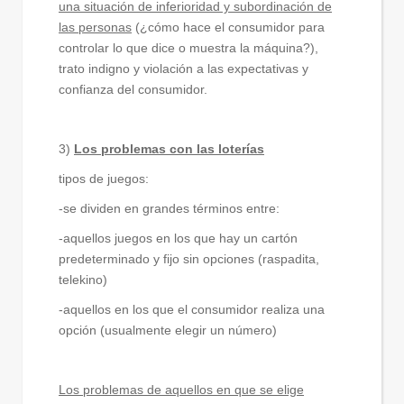
una situación de inferioridad y subordinación de
las personas
(¿cómo hace el consumidor para
controlar lo que dice o muestra la máquina?),
trato indigno y violación a las expectativas y
confianza del consumidor.
3)
Los problemas con las loterías
tipos de juegos:
-se dividen en grandes términos entre:
-aquellos juegos en los que hay un cartón
predeterminado y fijo sin opciones (raspadita,
telekino)
-aquellos en los que el consumidor realiza una
opción (usualmente elegir un número)
Los problemas de aquellos en que se elige