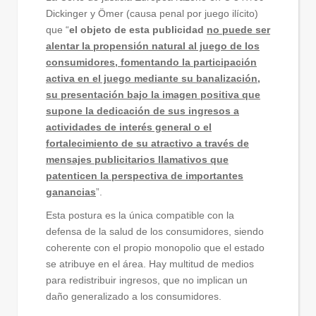
Dickinger y Ömer (causa penal por juego ilícito)
que “
el objeto de esta publicidad
no puede ser
alentar la propensión natural al juego de los
consumidores, fomentando la participación
activa en el juego mediante su banalización,
su presentación bajo la imagen positiva que
supone la dedicación de sus ingresos a
actividades de interés general o el
fortalecimiento de su atractivo a través de
mensajes publicitarios llamativos que
patenticen la perspectiva de importantes
ganancias
”.
Esta postura es la única compatible con la
defensa de la salud de los consumidores, siendo
coherente con el propio monopolio que el estado
se atribuye en el área. Hay multitud de medios
para redistribuir ingresos, que no implican un
daño generalizado a los consumidores.