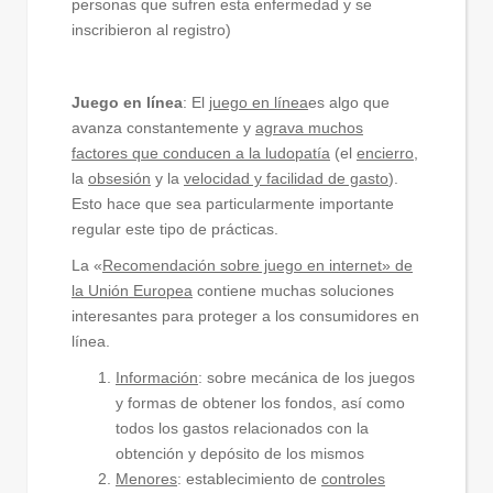
personas que sufren esta enfermedad y se
inscribieron al registro)
Juego en línea
: El
juego en línea
es algo que
avanza constantemente y
agrava muchos
factores que conducen a la ludopatía
(el
encierro
,
la
obsesión
y la
velocidad y facilidad de gasto
).
Esto hace que sea particularmente importante
regular este tipo de prácticas.
La «
Recomendación sobre juego en internet» de
la Unión Europea
contiene muchas soluciones
interesantes para proteger a los consumidores en
línea.
Información
: sobre mecánica de los juegos
y formas de obtener los fondos, así como
todos los gastos relacionados con la
obtención y depósito de los mismos
Menores
: establecimiento de
controles