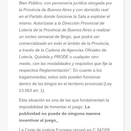
Bien Público, con personería jurídica otorgada por
la Provincia de Buenos Aires y con domicilio real
en el Partido donde funcione la Sala a explotar el
mismo. Autorízase a la Dirección Provincial de
Lotería de la Provincia de Buenos Aires a realizar
un sorteo semanal de Bingo, que podrá ser
comercializado en todo el ámbito de la Provincia,
a través de la Cadena de Agencias Oficiales de
Lotería, Quiniela y PRODE o cualquier otro
medio, con las modalidades y requisitos que fije la
respectiva Reglamentación
”. En cuanto a los
tragamonedas, estos solo pueden funcionar
dentro de los bingos en el territorio provincial (Ley
13.063 art. 1).
Esta situación es una de las que fundamentan la
imposibilidad de fomentar el juego.
La
publicidad no puede de ninguna manera
incentivar al juego
.
La Corte de justicia Europea razonó en C 347/09