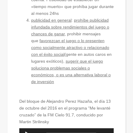
«tiempo muerto» que prohíba jugar durante
al menos 24hs
publicidad en general
:
prohíbe publicidad
infundada sobre rendimientos del juego o
chances de ganar
, prohibir mensajes
que
favorezcan el juego o lo presenten
como socialmente atractivo o relacionado
con el éxito social
(gente en autos caros en
lugares exóticos),
sugerir que el juego
soluciona problemas sociales o
económicos, o es una alternativa laboral o
de inversión
Del bloque de Alejandro Perez Hazaña, el día 13
de octubre del 2016 en el programa “Me levanté
cruzado” de la FM Cielo 91.7, conducido por
Martin Strilinsky
Reproductor