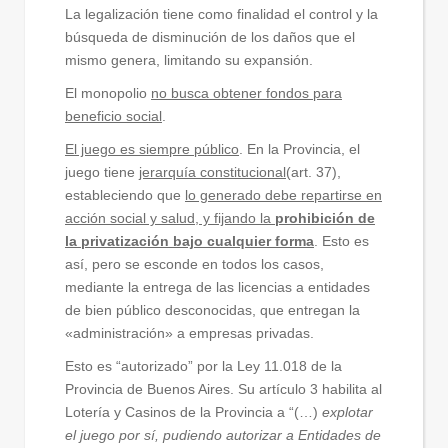
La legalización tiene como finalidad el control y la
búsqueda de disminución de los daños que el
mismo genera, limitando su expansión.
El monopolio
no busca obtener fondos para
beneficio social
.
El juego es siempre público
. En la Provincia, el
juego tiene
jerarquía constitucional
(art. 37),
estableciendo que
lo generado debe repartirse en
acción social y salud, y fijando la
prohibición de
la privatización bajo cualquier forma
. Esto es
así, pero se esconde en todos los casos,
mediante la entrega de las licencias a entidades
de bien público desconocidas, que entregan la
«administración» a empresas privadas.
Esto es “autorizado” por la Ley 11.018 de la
Provincia de Buenos Aires. Su artículo 3 habilita al
Lotería y Casinos de la Provincia a “(…)
explotar
el juego por sí, pudiendo autorizar a Entidades de