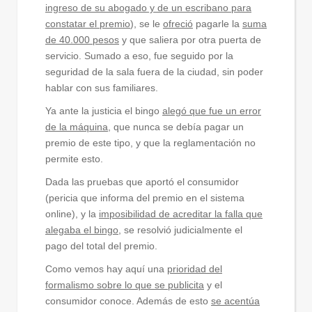
ingreso de su abogado y de un escribano para
constatar el premio
), se le
ofreció
pagarle la
suma
de 40.000 pesos
y que saliera por otra puerta de
servicio. Sumado a eso, fue seguido por la
seguridad de la sala fuera de la ciudad, sin poder
hablar con sus familiares.
Ya ante la justicia el bingo
alegó que fue un error
de la máquina
, que nunca se debía pagar un
premio de este tipo, y que la reglamentación no
permite esto.
Dada las pruebas que aportó el consumidor
(pericia que informa del premio en el sistema
online), y la
imposibilidad de acreditar la falla que
alegaba el bingo
, se resolvió judicialmente el
pago del total del premio.
Como vemos hay aquí una
prioridad del
formalismo sobre lo que se publicita
y el
consumidor conoce. Además de esto
se acentúa