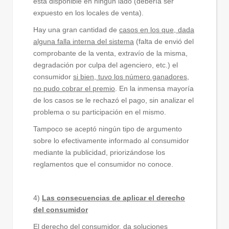
está disponible en ningún lado (debería ser
expuesto en los locales de venta).
Hay una gran cantidad de
casos en los que, dada
alguna falla interna del sistema
(falta de envió del
comprobante de la venta, extravío de la misma,
degradación por culpa del agenciero, etc.) el
consumidor
si bien, tuvo los número ganadores,
no pudo cobrar el premio
. En la inmensa mayoría
de los casos se le rechazó el pago, sin analizar el
problema o su participación en el mismo.
Tampoco se aceptó ningún tipo de argumento
sobre lo efectivamente informado al consumidor
mediante la publicidad, priorizándose los
reglamentos que el consumidor no conoce.
4)
Las consecuencias de aplicar el derecho
del consumidor
El derecho del consumidor, da soluciones