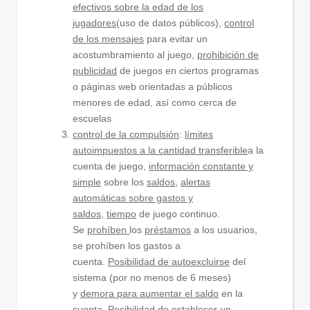
efectivos sobre la edad de los
jugadores
(uso de datos públicos),
control
de los mensajes
para evitar un
acostumbramiento al juego,
prohibición de
publicidad
de juegos en ciertos programas
o páginas web orientadas a públicos
menores de edad, así como cerca de
escuelas
control de la compulsión
:
límites
autoimpuestos a la cantidad transferible
a la
cuenta de juego,
información constante y
simple
sobre los
saldos
,
alertas
automáticas sobre gastos y
saldos
,
tiempo
de juego continuo.
Se
prohíben
los
préstamos
a los usuarios,
se prohíben los gastos a
cuenta.
Posibilidad de autoexcluirse
del
sistema (por no menos de 6 meses)
y
demora para aumentar el saldo
en la
cuenta. Posibilidad de establecer un