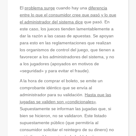
El
problema surge
cuando hay una
diferencia
entre lo que el consumidor cree que pasó y lo que
el administrador del sistema dice
que pasó. En
este caso, los jueces tienden lamentablemente a
dar la razón a las casas de apuestas. Se apoyan
para esto en las reglamentaciones que realizan
los organismos de control del juego, que tienen a
favorecer a los administradores del sistema, y no
a los jugadores (apoyados en motivos de
«seguridad» y para evitar el fraude).
A la hora de comprar el boleto, se emite un
comprobante idéntico que se envía al
administrador para su validación.
Hasta que las
jugadas se validen son «condicionales»
.
Supuestamente se informan las jugadas que, si
bien se hicieron, no se validaron. Este listado
supuestamente público (que permitiría al
consumidor solicitar el reintegro de su dinero) no