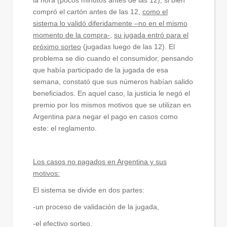
la hora (pocos minutos antes de las 12), si bien
compró el cartón antes de las 12,
como el
sistema lo validó diferidamente –no en el mismo
momento de la compra-
,
su jugada entró para el
próximo sorteo
(jugadas luego de las 12). El
problema se dio cuando el consumidor, pensando
que había participado de la jugada de esa
semana, constató que sus números habían salido
beneficiados. En aquel caso, la justicia le negó el
premio por los mismos motivos que se utilizan en
Argentina para negar el pago en casos como
este: el reglamento.
Los casos no pagados en Argentina y sus
motivos:
El sistema se divide en dos partes:
-un proceso de validación de la jugada,
-el efectivo sorteo.