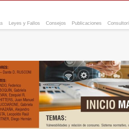
as
Leyes y Fallos
Consejos
Publicaciones
Consultor