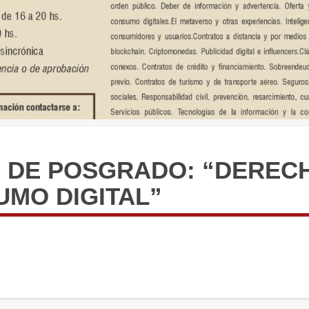
O DE POSGRADO: “DEREC
UMO DIGITAL”