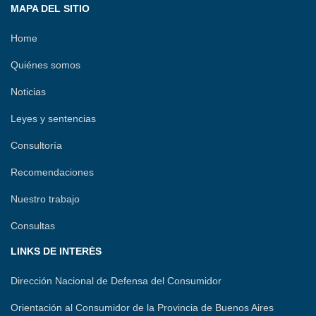
MAPA DEL SITIO
k
n
p
m
i
r
Home
Quiénes somos
Noticias
Leyes y sentencias
Consultoría
Recomendaciones
Nuestro trabajo
Consultas
LINKS DE INTERÉS
Dirección Nacional de Defensa del Consumidor
Orientación al Consumidor de la Provincia de Buenos Aires